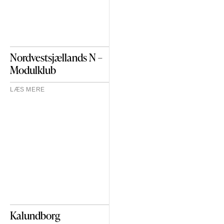
Nordvestsjællands N –
Modulklub
LÆS MERE
Kalundborg