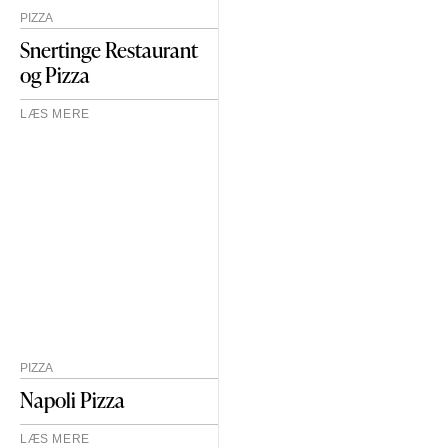
PIZZA
Snertinge Restaurant
og Pizza
LÆS MERE
PIZZA
Napoli Pizza
LÆS MERE