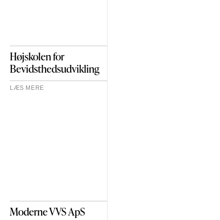
Højskolen for
Bevidsthedsudvikling
LÆS MERE
Moderne VVS ApS