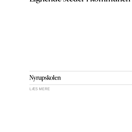
Nyrupskolen
LÆS MERE