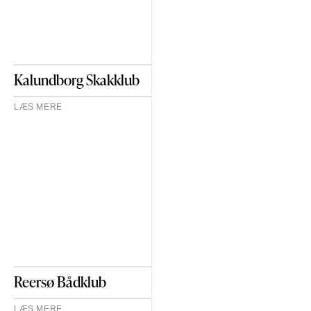
Kalundborg Skakklub
LÆS MERE
Reersø Bådklub
LÆS MERE