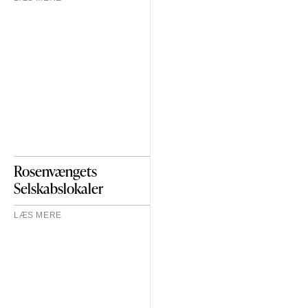
Rosenvængets
Selskabslokaler
LÆS MERE