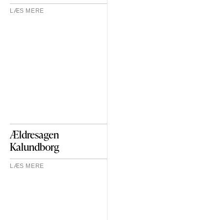
LÆS MERE
Ældresagen
Kalundborg
LÆS MERE