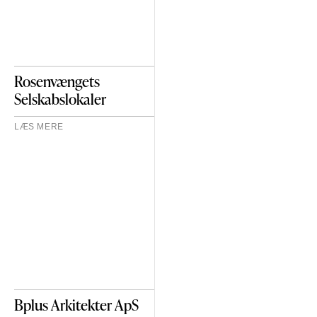
Rosenvængets
Selskabslokaler
LÆS MERE
Bplus Arkitekter ApS